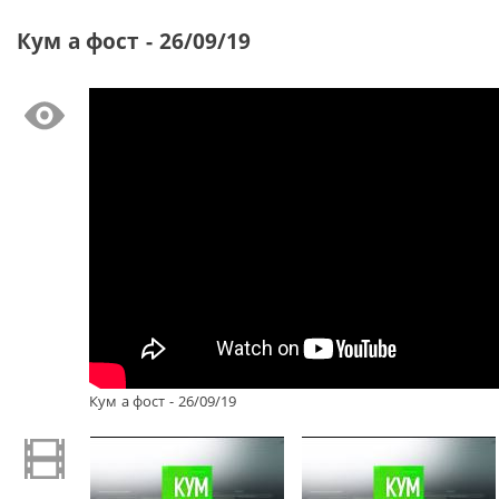
Кум а фост - 26/09/19
Кум а фост - 26/09/19