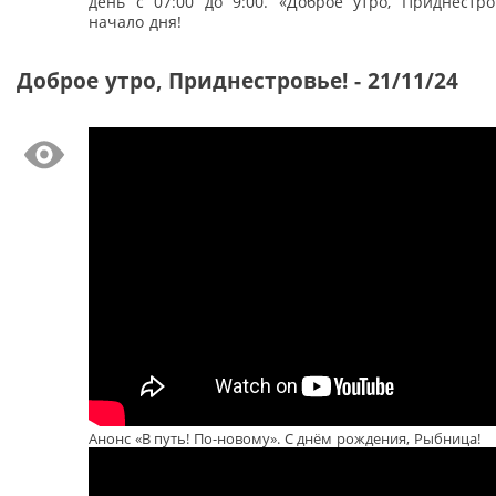
день с 07:00 до 9:00. «Доброе утро, Приднестро
начало дня!
Доброе утро, Приднестровье! - 21/11/24
Анонс «В путь! По-новому». С днём рождения, Рыбница!