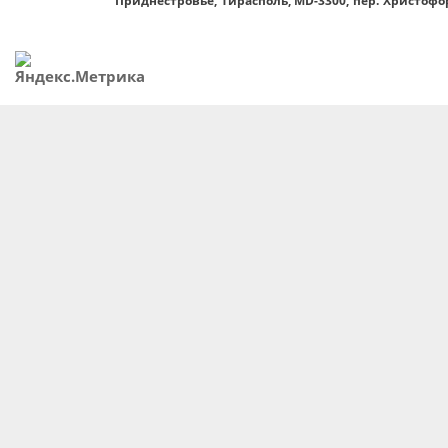
Приднестровье, Тирасполь, MD-3300, пер. Христофор