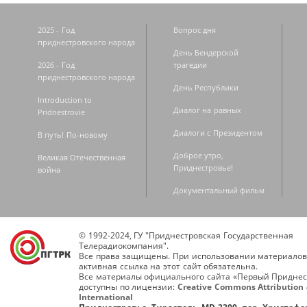
2025 - Год
Вопрос дня
приднестровского народа
День Бендерской
2026 - Год
трагедии
приднестровского народа
День Республики
Introduction to
Диалог на равных
Pridnestrovie
Диалоги с Президентом
В путь! По-новому
Доброе утро,
Великая Отечественная
Приднестровье!
война
Документальный фильм
© 1992-2024, ГУ "Приднестровская Государственная
Телерадиокомпания".
Все права защищены. При использовании материалов
активная ссылка на этот сайт обязательна.
Все материалы официального сайта «Первый Приднес
доступны по лицензии:
Creative Commons Attribution 
International