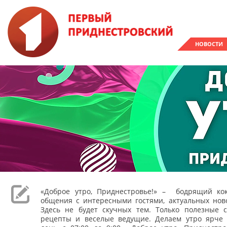
НОВОСТИ
«Доброе утро, Приднестровье!» – бодрящий кок
общения с интересными гостями, актуальных ново
Здесь не будет скучных тем. Только полезные с
рецепты и веселые ведущие. Делаем утро ярче