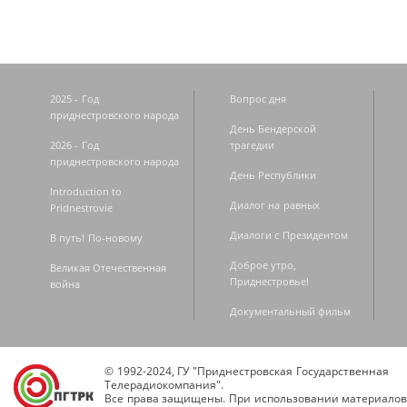
2025 - Год
Вопрос дня
приднестровского народа
День Бендерской
2026 - Год
трагедии
приднестровского народа
День Республики
Introduction to
Диалог на равных
Pridnestrovie
Диалоги с Президентом
В путь! По-новому
Доброе утро,
Великая Отечественная
Приднестровье!
война
Документальный фильм
© 1992-2024, ГУ "Приднестровская Государственная
Телерадиокомпания".
Все права защищены. При использовании материалов