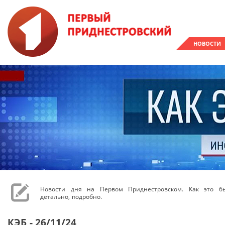
НОВОСТИ
Новости дня на Первом Приднестровском. Как это бы
детально, подробно.
КЭБ - 26/11/24