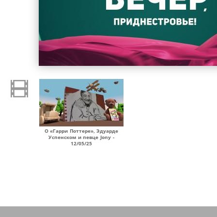
О «Гарри Поттере», Эдуарде
Успенском и певце Jony -
12/05/25