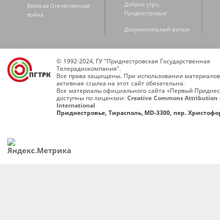
Доброе утро,
Великая Отечественная
Приднестровье!
война
Документальный фильм
© 1992-2024, ГУ "Приднестровская Государственная
Телерадиокомпания".
Все права защищены. При использовании материалов
активная ссылка на этот сайт обязательна.
Все материалы официального сайта «Первый Приднес
доступны по лицензии:
Creative Commons Attribution 
International
Приднестровье, Тирасполь, MD-3300, пер. Христофор