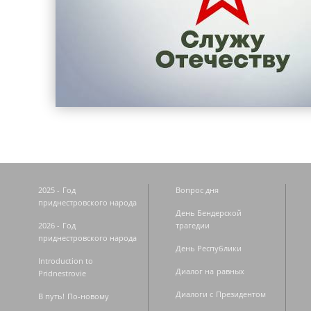
2025 - Год
Вопрос дня
приднестровского народа
День Бендерской
2026 - Год
трагедии
приднестровского народа
День Республики
Introduction to
Диалог на равных
Pridnestrovie
Диалоги с Президентом
В путь! По-новому