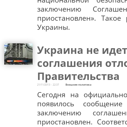
заключению Соглаше
приостановлен». Такое
Украины.
Украина не идет
соглашения от
Правительства
21/11/2013 - 22:37
Внешняя политика
Сегодня на официально
появилось сообщение
заключению соглаше
приостановлен. Соотве