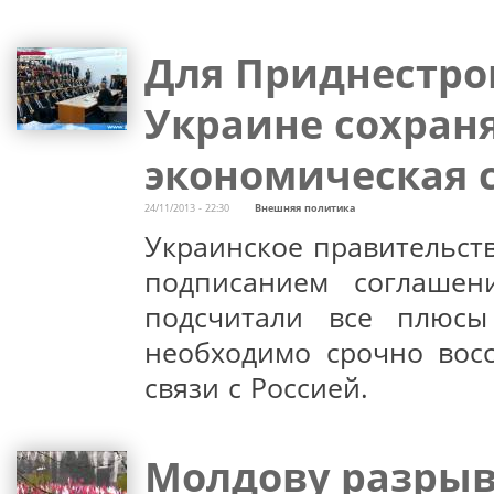
Для Приднестро
Украине сохран
экономическая 
24/11/2013 - 22:30
Внешняя политика
Украинское правительст
подписанием соглашен
подсчитали все плюс
необходимо срочно восс
связи с Россией.
Молдову разрыв