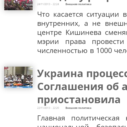
24/11/2013 - 22:24
Внешняя политика
Что касается ситуации 
внутренних, а не внеш
центре Кишинева сменя
мэрии права провести
численностью в 1000 чел
Украина процес
Соглашения об 
приостановила
22/11/2013 - 22:20
Внешняя политика
Главная политическая 
национальной безопас