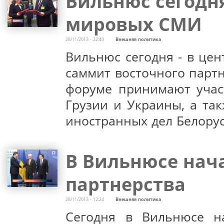
Вильнюс сегодня
мировых СМИ
28/11/2013 - 22:40
Внешняя политика
Вильнюс сегодня - в це
саммит восточного партн
форуме принимают учас
Грузии и Украины, а та
иностранных дел Белорус
В Вильнюсе нач
партнерства
28/11/2013 - 12:24
Внешняя политика
Сегодня в Вильнюсе на