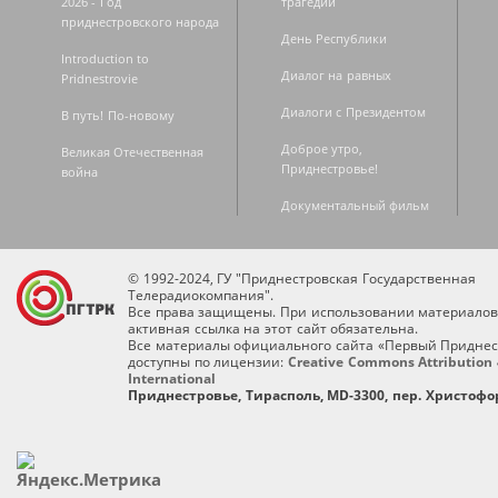
2026 - Год
трагедии
приднестровского народа
День Республики
Introduction to
Диалог на равных
Pridnestrovie
Диалоги с Президентом
В путь! По-новому
Доброе утро,
Великая Отечественная
Приднестровье!
война
Документальный фильм
© 1992-2024, ГУ "Приднестровская Государственная
Телерадиокомпания".
Все права защищены. При использовании материалов
активная ссылка на этот сайт обязательна.
Все материалы официального сайта «Первый Приднес
доступны по лицензии:
Creative Commons Attribution 
International
Приднестровье, Тирасполь, MD-3300, пер. Христофор