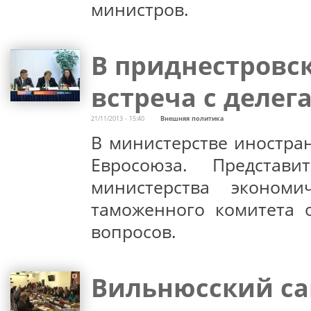
министров.
В приднестровс
встреча с делег
21/11/2013 - 15:40
Внешняя политика
В министерстве иностран
Евросоюза. Представи
министерства экономи
таможенного комитета 
вопросов.
Вильнюсский са