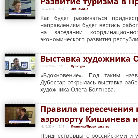
Развитие туризма в П
19/12/2014 - 15:19
Экономика
Как будет развиваться приднес
направлениям будет вестись рабо
на заседании координационно
экономического развития республи
Выставка художника О
19/12/2014 - 15:16
Культура
«Вдохновение». Под таким наз
Дубоссар открылась выставка рабо
художника Олега Болтнева.
Правила пересечения 
аэропорту Кишинева 
19/12/2014 - 12:19
Политика/Правительство
Приднестровцы с российскими и 