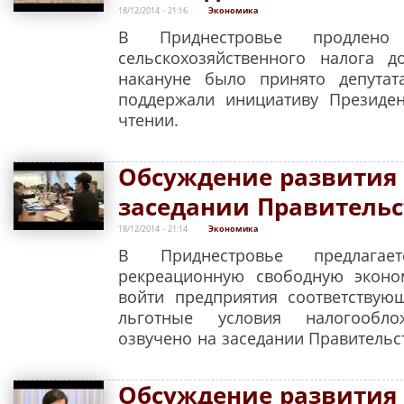
18/12/2014 - 21:16
Экономика
В Приднестровье продлено 
сельскохозяйственного налога 
накануне было принято депутат
поддержали инициативу Президе
чтении.
Обсуждение развития
заседании Правитель
18/12/2014 - 21:14
Экономика
В Приднестровье предлагает
рекреационную свободную эконо
войти предприятия соответствую
льготные условия налогообло
озвучено на заседании Правительс
Обсуждение развития