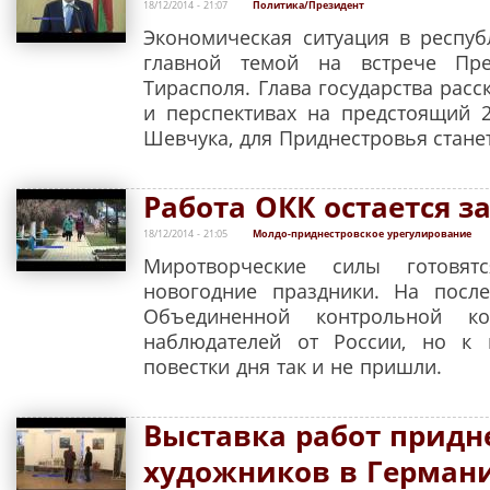
18/12/2014 - 21:07
Политика/Президент
Экономическая ситуация в респуб
главной темой на встрече Пре
Тирасполя. Глава государства расс
и перспективах на предстоящий 2
Шевчука, для Приднестровья стане
Работа ОКК остается 
18/12/2014 - 21:05
Молдо-приднестровское урегулирование
Миротворческие силы готовя
новогодние праздники. На посл
Объединенной контрольной ко
наблюдателей от России, но к
повестки дня так и не пришли.
Выставка работ придн
художников в Герман