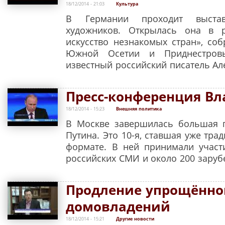
18/12/2014 - 21:03
Культура
В Германии проходит выстав
художников. Открылась она в р
искусство незнакомых стран», со
Южной Осетии и Приднестровь
известный российский писатель Ал
Пресс-конференция В
18/12/2014 - 15:23
Внешняя политика
В Москве завершилась большая 
Путина. Это 10-я, ставшая уже тра
формате. В ней принимали участ
российских СМИ и около 200 заруб
Продление упрощённо
домовладений
18/12/2014 - 15:21
Другие новости