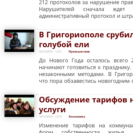
212 протоколов за нарушение прав
Нарушителей сначала ждет 
административный протокол и штр
В Григориополе сруби
голубой ели
18/12/2014 - 12:21
Происшествия
До Нового Года осталось всего 
начинают готовиться к празднику.
незаконными методами. В Григо
что пора обзавестись новогодним 
Обсуждение тарифов 
услуги
18/12/2014 - 12:19
Экономика
Изменение тарифов на коммуна
форм собственности жилья