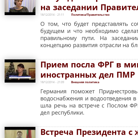
на заседании Правите
18/12/2014 - 21:11
Политика/Правительство
О том, что будет представлять с
будущем и что необходимо сдела
правильному пути. На заседани
концепцию развития отрасли на бл
Прием посла ФРГ в ми
иностранных дел ПМР
18/12/2014 - 21:09
Внешняя политика
Германия поможет Приднестровь
водоснабжения и водоотведения в
шла речь на встрече с Послом ФР
дел республики.
Встреча Президента с