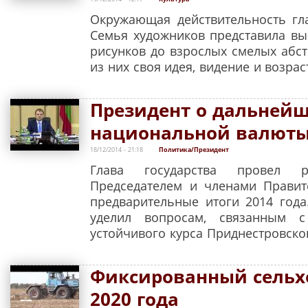
Окружающая действительность гл
Семья художников представила выс
рисунков до взрослых смелых абс
из них своя идея, видение и возрас
Президент о дальнейш
национальной валют
18/12/2014 - 21:18
Политика/Президент
Глава государства провел 
Председателем и членами Правит
предварительные итоги 2014 год
уделил вопросам, связанным 
устойчивого курса Приднестровско
Фиксированный сельхо
2020 года