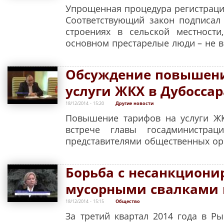
Упрощенная процедура регистраци
Соответствующий закон подписал
строениях в сельской местност
основном престарелые люди – не в
Обсуждение повышени
услуги ЖКХ в Дубоссар
18/12/2014 - 15:20
Другие новости
Повышение тарифов на услуги ЖК
встрече главы госадминистрац
представителями общественных ор
Борьба с несанкцион
мусорными свалками 
18/12/2014 - 15:15
Общество
За третий квартал 2014 года в Р