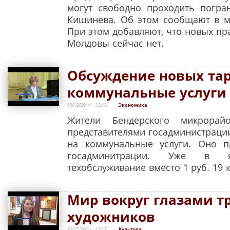
могут свободно проходить погра
Кишинева. Об этом сообщают в м
При этом добавляют, что новых п
Молдовы сейчас нет.
Обсуждение новых та
коммунальные услуги 
19/12/2014 - 12:18
Экономика
Жители Бендерского микрорай
представителями госадминистрац
на коммунальные услуги. Оно п
госадминитрации. Уже в я
техобслуживание вместо 1 руб. 19 к
Мир вокруг глазами т
художников
19/12/2014 - 12:17
Культура