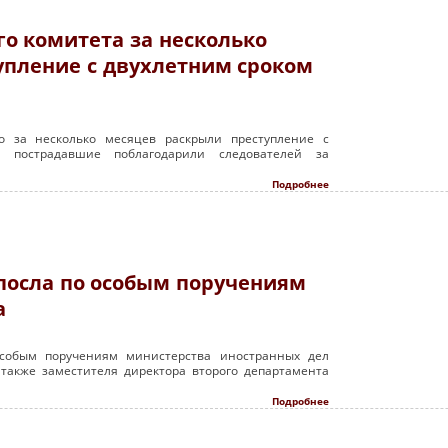
о комитета за несколько
упление с двухлетним сроком
го за несколько месяцев раскрыли преступление с
 пострадавшие поблагодарили следователей за
Подробнее
посла по особым поручениям
а
собым поручениям министерства иностранных дел
 также заместителя директора второго департамента
Подробнее