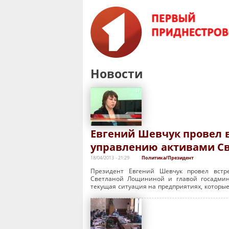
Новости
Евгений Шевчук провел в
управлению активами С
18/04/2013 - 21:29
Политика/Президент
Президент Евгений Шевчук провел встр
Светланой Лощининой и главой госадмин
текущая ситуация на предприятиях, которы