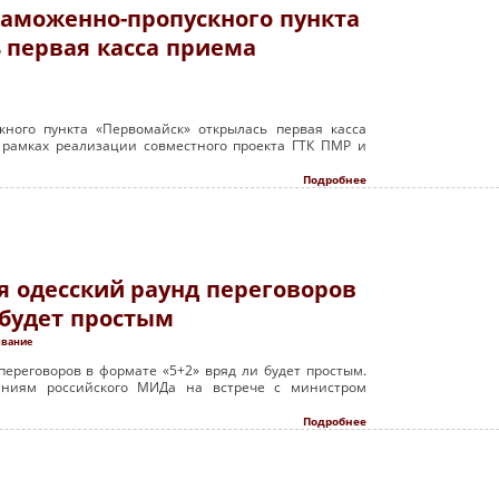
таможенно-пропускного пункта
 первая касса приема
кного пункта «Первомайск» открылась первая касса
 рамках реализации совместного проекта ГТК ПМР и
Подробнее
я одесский раунд переговоров
 будет простым
ование
ереговоров в формате «5+2» вряд ли будет простым.
ениям российского МИДа на встрече с министром
Подробнее