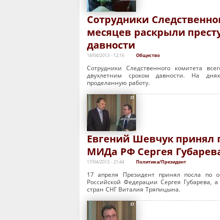
Сотрудники Следственног
месяцев раскрыли прест
давности
18/04/2013 - 12:16
Общество
Сотрудники Следственного комитета все
двухлетним сроком давности. На днях
проделанную работу.
Евгений Шевчук принял 
МИДа РФ Сергея Губарев
17/04/2013 - 21:44
Политика/Президент
17 апреля Президент принял посла по о
Российской Федерации Сергея Губарева, а
стран СНГ Виталия Тряпицына.