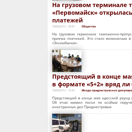
На грузовом терминале 
«Первомайск» открылась
платежей
18/04/2013 - 20:47
Общество
На грузовом терминале таможенно-пропус
приема платежей. Это стало возможным в
«Эксимбанка».
Предстоящий в конце ма
в формате «5+2» вряд ли
18/04/2013 - 15:30
Молдо-приднестровское урегулир
Предстоящий в конце мая одесский раунд п
Об этом заявил посол по особым поруч
иностранных дел Приднестровья.