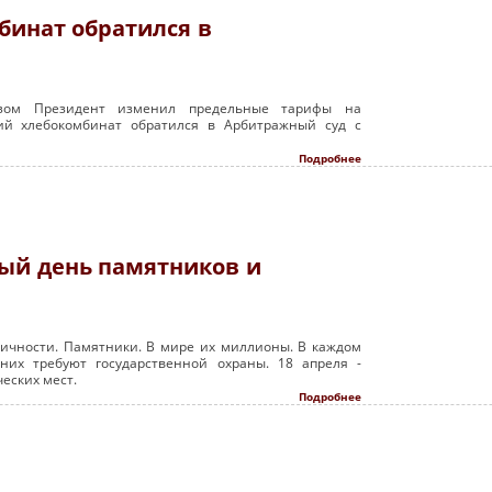
бинат обратился в
азом Президент изменил предельные тарифы на
кий хлебокомбинат обратился в Арбитражный суд с
Подробнее
ный день памятников и
личности. Памятники. В мире их миллионы. В каждом
них требуют государственной охраны. 18 апреля -
еских мест.
Подробнее