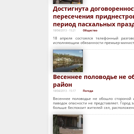
Достигнута договоренно
пересечения приднестро
период пасхальных праз
18/04/2013 - 15:21
Общество
18 апреля состоялся телефонный разгов
исполняющим обязанности премьер-минист
Весеннее половодье не 
район
18/04/2013 - 15:17
Погода
Весеннее половодье не обошло стороной
паводок опасности не представляет. Горо
больше беспокоит жителей сел, расположен