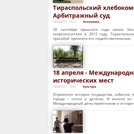
Тираспольский хлебоком
Арбитражный суд
18/04/2013 - 15:13
Экономика
28 сентября прошлого года своим Ук
энергоносители в 2013 году. Тираспольс
просьбой признать его недействительным.
18 апреля - Международ
исторических мест
18/04/2013 - 15:07
Культура
Отражение истории государства, события, 
городе – сотни и десятки. И многие из 
Международный день памятников и историч