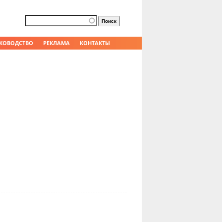
Форма поиска
Поиск
КОВОДСТВО
РЕКЛАМА
КОНТАКТЫ