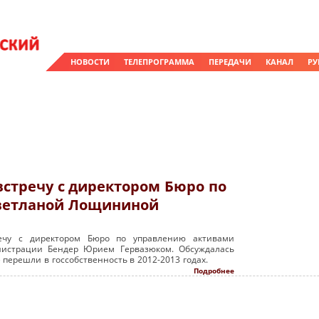
НОВОСТИ
ТЕЛЕПРОГРАММА
ПЕРЕДАЧИ
КАНАЛ
РУ
стречу с директором Бюро по
ветланой Лощининой
ечу с директором Бюро по управлению активами
истрации Бендер Юрием Гервазюком. Обсуждалась
е перешли в госсобственность в
2012-2013
годах.
Подробнее