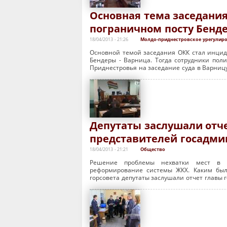
Основная тема заседания
пограничном посту Бенде
18/04/2013 - 21:26
Молдо-приднестровское урегулир
Основной темой заседания ОКК стал инцид
Бендеры - Варница. Тогда сотрудники пол
Приднестровья на заседание суда в Варниц
Депутаты заслушали отче
представителей госадми
18/04/2013 - 21:21
Общество
Решение проблемы нехватки мест в д
реформирование системы ЖКХ. Каким был
горсовета депутаты заслушали отчет главы 