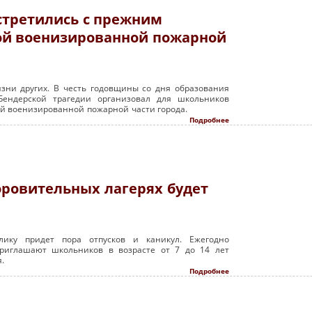
стретились с прежним
ой военизированной пожарной
изни других. В честь годовщины со дня образования
ендерской трагедии организовал для школьников
й военизированной пожарной части города.
Подробнее
доровительных лагерях будет
ику придет пора отпусков и каникул. Ежегодно
приглашают школьников в возрасте от 7 до 14 лет
.
Подробнее