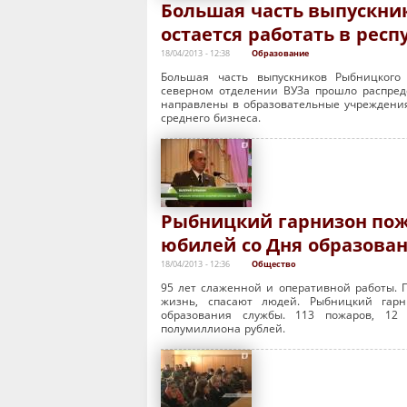
Большая часть выпускни
остается работать в респ
18/04/2013 - 12:38
Образование
Большая часть выпускников Рыбницкого 
северном отделении ВУЗа прошло распреде
направлены в образовательные учреждения
среднего бизнеса.
Рыбницкий гарнизон по
юбилей со Дня образова
18/04/2013 - 12:36
Общество
95 лет слаженной и оперативной работы. 
жизнь, спасают людей. Рыбницкий гар
образования службы. 113 пожаров, 1
полумиллиона рублей.