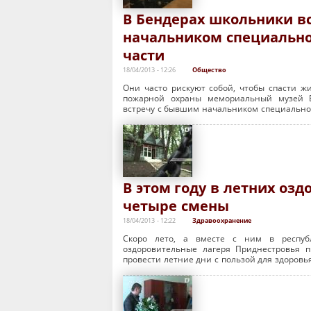
В Бендерах школьники в
начальником специальн
части
18/04/2013 - 12:26
Общество
Они часто рискуют собой, чтобы спасти ж
пожарной охраны мемориальный музей Б
встречу с бывшим начальником специально
В этом году в летних оз
четыре смены
18/04/2013 - 12:22
Здравоохранение
Скоро лето, а вместе с ним в республ
оздоровительные лагеря Приднестровья 
провести летние дни с пользой для здоровья