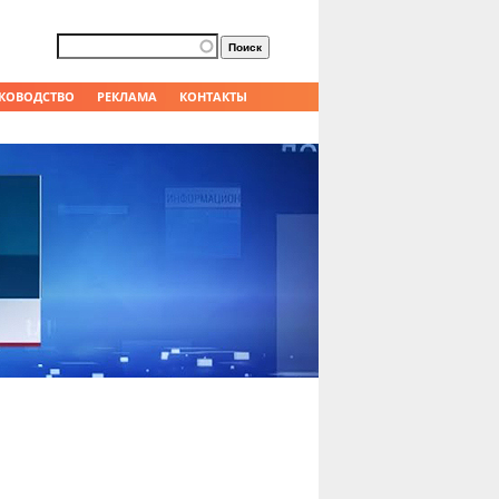
Форма поиска
Поиск
КОВОДСТВО
РЕКЛАМА
КОНТАКТЫ