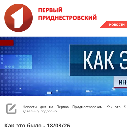
НОВОСТИ
Новости дня на Первом Приднестровском. Как это бы
детально, подробно.
Как это было - 18/03/26